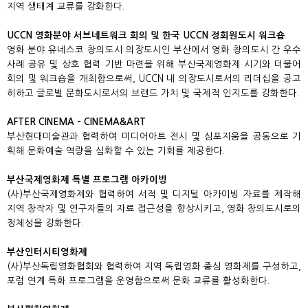
지역 생태계 교류를 강화한다
.
UCCN
영화분야 서브네트워크 회의 및 한국
UCCN
정회원도시 워크숍
영화 분야 유네스코 창의도시 의장도시인 부산에서 영화 창의도시 간 우수
사례 공유 및 상호 협력 기반 마련을 위해 부산국제영화제 시기와 더불어
회의 및 워크숍을 개최함으로써
, UCCN
내 의장도시로서의 리더십을 공고
히하고 글로벌 문화도시로서의 브랜드 가치 및 국제적 인지도를 강화한다
.
AFTER CINEMA - CINEMA&ART
부산현대미술관과 협력하여 미디어아트 전시 및 심포지움을 공동으로 기
획해 문화예술 역량을 심화할 수 있는 기회를 제공한다
.
부산국제영화제 특별 프로그램 아카이빙
(
사
)
부산국제영화제와 협력하여 서적 및 디지털 아카이빙 자료를 제작해
지역 창작자 및 연구자들의 자료 접근성을 향상시키고
,
영화 창의도시로의
정체성을 강화한다
.
부산인터시티영화제
(
사
)
부산독립영화협회와 협력하여 지역 독립영화 중심 영화제를 구성하고
,
포럼 연계 특화 프로그램을 운영함으로써 문화 교류를 활성화한다
.