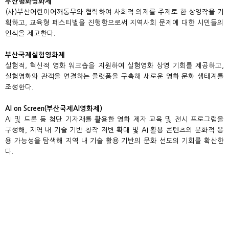
부산평화영화제
(
사
)
부산어린이어깨동무와 협력하여 사회적 의제를 주제로 한 상영작을 기
획하고
,
교육형 페스티벌을 진행함으로써 지역사회 문제에 대한 시민들의
인식을 제고한다
.
부산국제실험영화제
실험적
,
혁신적 영화 워크숍을 지원하여 실험영화 상영 기회를 제공하고
,
실험영화와 관객을 연결하는 플랫폼을 구축해 새로운 영화 문화 생태계를
조성한다
.
AI on Screen(
부산국제
AI
영화제
)
AI
및 드론 등 첨단 기자재를 활용한 영화 제자 교육 및 전시 프로그램을
구성해
,
지역 내 기술 기반 창작 저변 확대 및
AI
활용 콘텐츠의 문화적 응
용 가능성을 탐색해 지역 내 기술 활용 기반의 문화 선도의 기회를 확산한
다
.