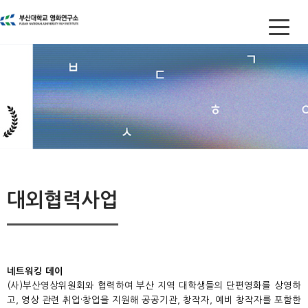
대외협력사업
네트워킹 데이
(
사
)
부산영상위원회와 협력하여 부산 지역 대학생들의 단편영화를 상영하
고
,
영상 관련 취업
·
창업을 지원해 공공기관
,
창작자
,
예비 창작자를 포함한